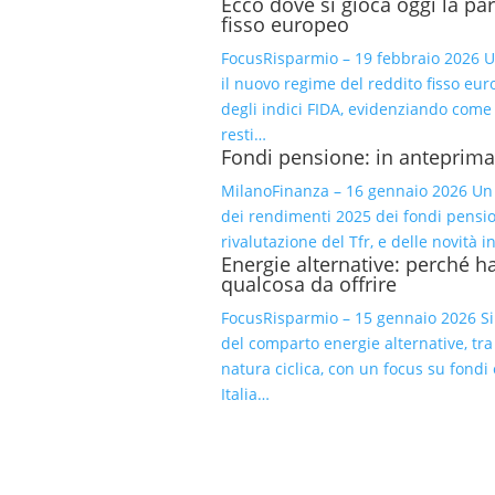
Ecco dove si gioca oggi la par
fisso europeo
FocusRisparmio – 19 febbraio 2026 Un
il nuovo regime del reddito fisso eur
degli indici FIDA, evidenziando come
resti…
Fondi pensione: in anteprima
MilanoFinanza – 16 gennaio 2026 Un p
dei rendimenti 2025 dei fondi pensio
rivalutazione del Tfr, e delle novità 
Energie alternative: perché 
qualcosa da offrire
FocusRisparmio – 15 gennaio 2026 Si
del comparto energie alternative, tra 
natura ciclica, con un focus su fondi 
Italia…