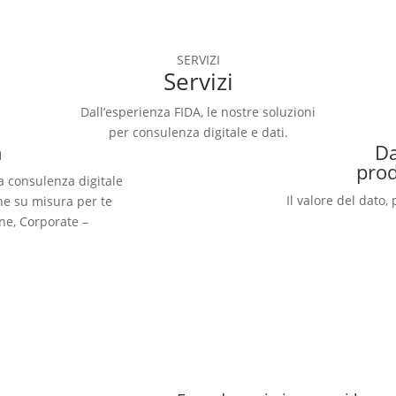
SERVIZI
Servizi
Dall’esperienza FIDA, le nostre soluzioni
per consulenza digitale e dati.
n
D
pro
a consulenza digitale
Il valore del dato,
ione su misura per te
ne, Corporate –