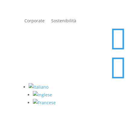
Corporate
Sostenibilità

