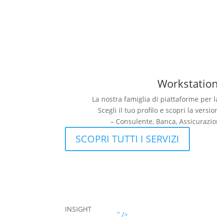
Workstatio
La nostra famiglia di piattaforme per l
Scegli il tuo profilo e scopri la vers
– Consulente, Banca, Assicurazio
SCOPRI TUTTI I SERVIZI
INSIGHT
” />