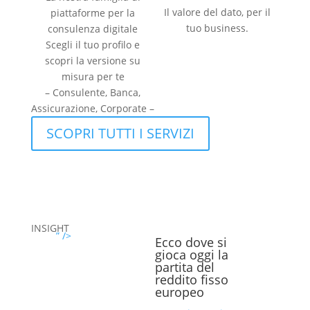
Il valore del dato, per il
piattaforme per la
tuo business.
consulenza digitale
Scegli il tuo profilo e
scopri la versione su
misura per te
– Consulente, Banca,
Assicurazione, Corporate –
SCOPRI TUTTI I SERVIZI
INSIGHT
” />
Ecco dove si
gioca oggi la
partita del
reddito fisso
europeo