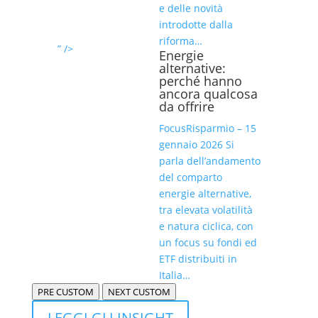
e delle novità
introdotte dalla
riforma…
” />
Energie
alternative:
perché hanno
ancora qualcosa
da offrire
FocusRisparmio – 15
gennaio 2026 Si
parla dell’andamento
del comparto
energie alternative,
tra elevata volatilità
e natura ciclica, con
un focus su fondi ed
ETF distribuiti in
Italia…
PRE CUSTOM
NEXT CUSTOM
LEGGI GLI INSIGHT