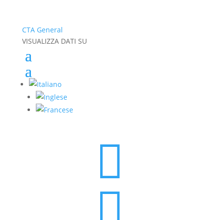
CTA General
VISUALIZZA DATI SU

