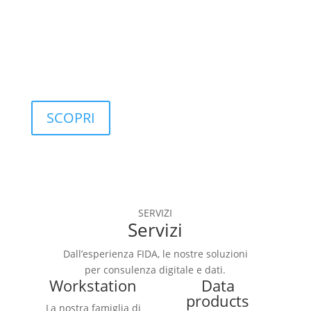
controllo di 
qualità.
SCOPRI
SERVIZI
Servizi
Dall’esperienza FIDA, le nostre soluzioni
per consulenza digitale e dati.
Workstation
Data
products
La nostra famiglia di