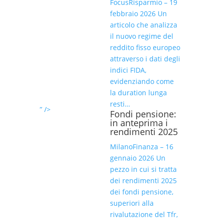
FocusRisparmio – 19
febbraio 2026 Un
articolo che analizza
il nuovo regime del
reddito fisso europeo
attraverso i dati degli
indici FIDA,
evidenziando come
la duration lunga
resti…
” />
Fondi pensione:
in anteprima i
rendimenti 2025
MilanoFinanza – 16
gennaio 2026 Un
pezzo in cui si tratta
dei rendimenti 2025
dei fondi pensione,
superiori alla
rivalutazione del Tfr,